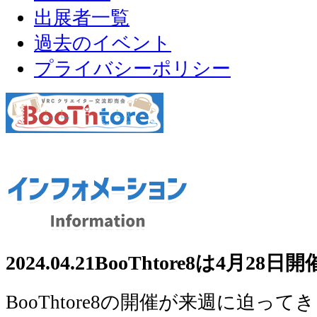
出展者一覧
過去のイベント
プライバシーポリシー
2024.04.21
BooThtore8は4月28日
BooThtore8の開催が来週に迫って