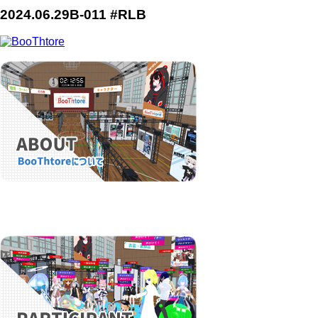
2024.06.29
B-011 #RLB