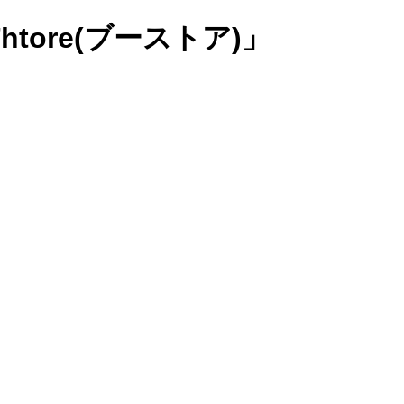
tore(ブーストア)」