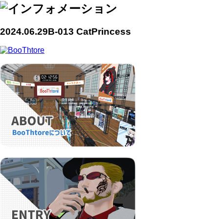
2024.06.29
B-013 CatPrincess