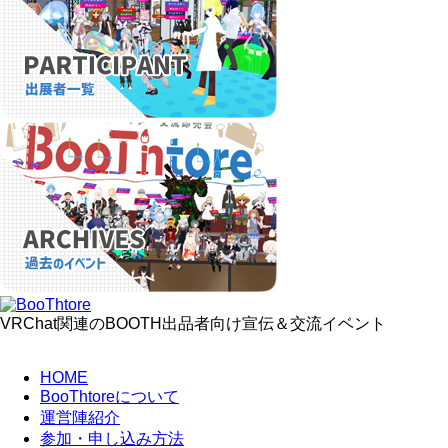
VRChat関連のBOOTH出品者向け宣伝＆交流イベント
HOME
BooThtoreについて
運営陣紹介
参加・申し込み方法