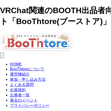
VRChat関連のBOOTH出品
ト「BooThtore(ブーストア)」
HOME
BooThtoreについて
運営陣紹介
参加・申し込み方法
よくある質問
出展規約
出展者一覧
過去のイベント
プライバシーポリシー