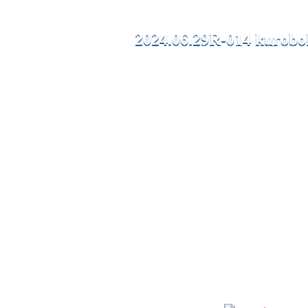
2024.06.29
R-014 kurobo