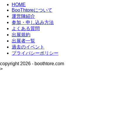
HOME
BooThtoreについて
運営陣紹介
参加・申し込み方法
よくある質問
出展規約
出展者一覧
過去のイベント
プライバシーポリシー
copyright
2026 - boothtore.com
>